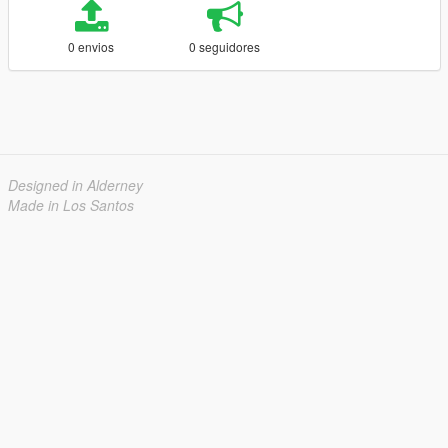
0 envios
0 seguidores
Designed in Alderney
Made in Los Santos