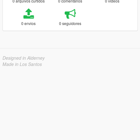
0 arquivos curtidos
0 comentários
0 vídeos
0 envios
0 seguidores
Designed in Alderney
Made in Los Santos