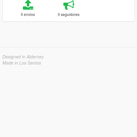
0 envios
0 seguidores
Designed in Alderney
Made in Los Santos