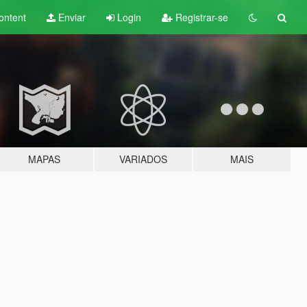
ontent
Enviar
Login
Registrar-se
MAPAS
VARIADOS
MAIS