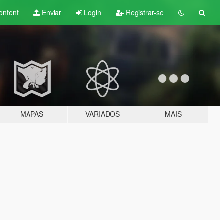
ontent
Enviar
Login
Registrar-se
MAPAS
VARIADOS
MAIS