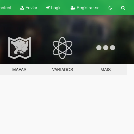
ontent
Enviar
Login
Registrar-se
MAPAS
VARIADOS
MAIS