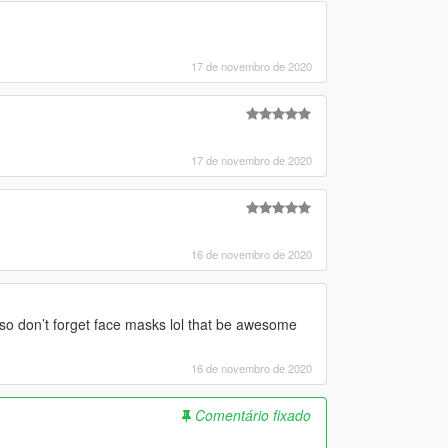
17 de novembro de 2020
17 de novembro de 2020
16 de novembro de 2020
also don’t forget face masks lol that be awesome
16 de novembro de 2020
Comentário fixado