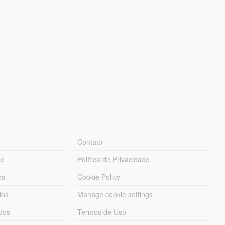
Contato
ue
Política de Privacidade
os
Cookie Policy
dos
Manage cookie settings
ados
Termos de Uso