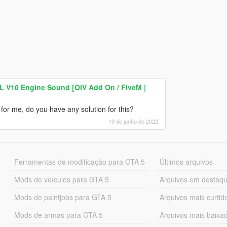
L V10 Engine Sound [OIV Add On / FiveM |
for me, do you have any solution for this?
19 de junho de 2022
Ferramentas de modificação para GTA 5
Últimos arquivos
Mods de veículos para GTA 5
Arquivos em destaq
Mods de paintjobs para GTA 5
Arquivos mais curtid
Mods de armas para GTA 5
Arquivos mais baixa