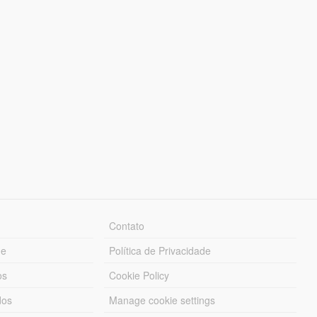
Contato
ue
Política de Privacidade
os
Cookie Policy
dos
Manage cookie settings