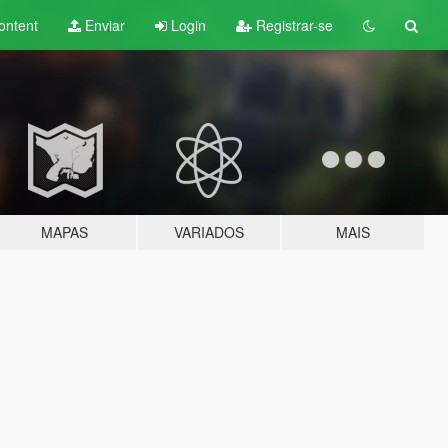
ontent
Enviar
Login
Registrar-se
MAPAS
VARIADOS
MAIS