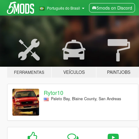
5mods on Discord
Português do Brasil
VEÍCULOS
PAINTJOBS
FERRAMENTAS
Rytor10
Paleto Bay, Blaine County, San Andreas