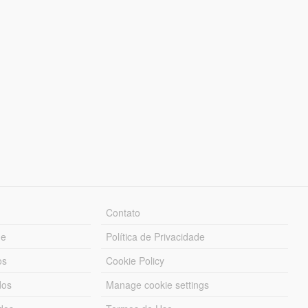
Contato
ue
Política de Privacidade
os
Cookie Policy
dos
Manage cookie settings