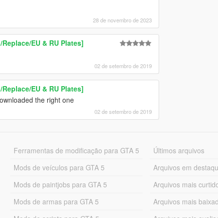
28 de novembro de 2023
/Replace/EU & RU Plates]
02 de setembro de 2019
/Replace/EU & RU Plates]
i downloaded the right one
02 de setembro de 2019
Ferramentas de modificação para GTA 5
Últimos arquivos
Mods de veículos para GTA 5
Arquivos em destaq
Mods de paintjobs para GTA 5
Arquivos mais curtid
Mods de armas para GTA 5
Arquivos mais baixa