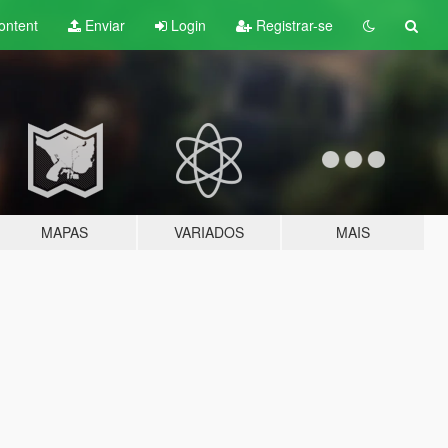
ontent
Enviar
Login
Registrar-se
MAPAS
VARIADOS
MAIS