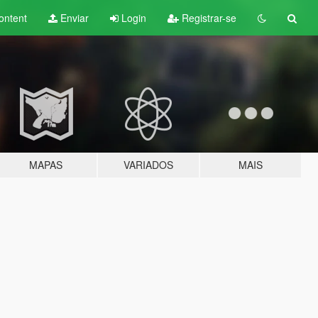
ontent
Enviar
Login
Registrar-se
MAPAS
VARIADOS
MAIS