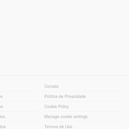
Contato
ue
Política de Privacidade
os
Cookie Policy
dos
Manage cookie settings
ados
Termos de Uso