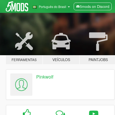
5mods on Discord
Português do Brasil
VEÍCULOS
PAINTJOBS
FERRAMENTAS
Pinkwolf