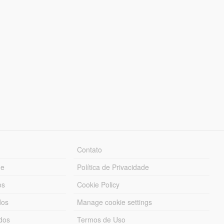
Contato
ue
Política de Privacidade
os
Cookie Policy
dos
Manage cookie settings
ados
Termos de Uso