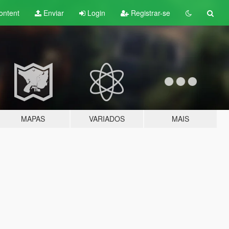
ontent
Enviar
Login
Registrar-se
MAPAS
VARIADOS
MAIS