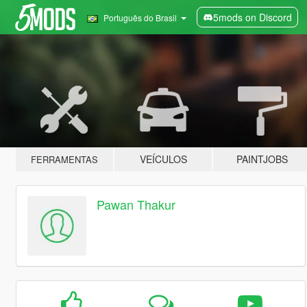
5mods on Discord
Português do Brasil
VEÍCULOS
PAINTJOBS
FERRAMENTAS
Pawan Thakur