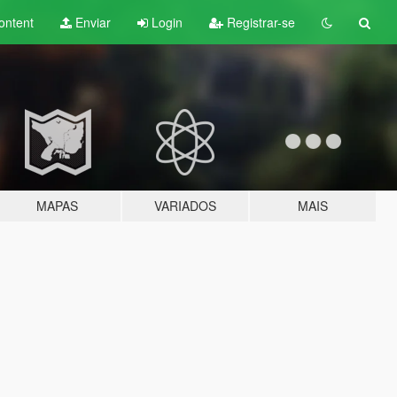
ontent
Enviar
Login
Registrar-se
MAPAS
VARIADOS
MAIS