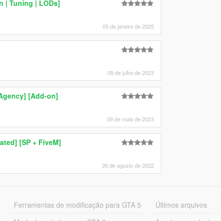
 | Tuning | LODs]
05 de janeiro de 2025
09 de julho de 2023
-Agency] [Add-on]
09 de maio de 2023
ated] [SP + FiveM]
26 de agosto de 2022
Ferramentas de modificação para GTA 5
Últimos arquivos