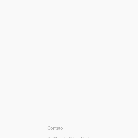
Contato