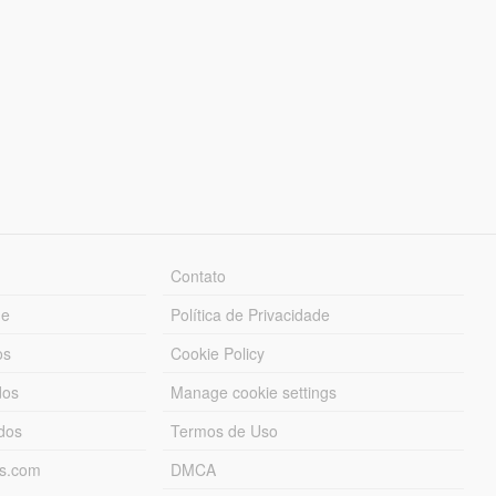
Contato
ue
Política de Privacidade
os
Cookie Policy
dos
Manage cookie settings
ados
Termos de Uso
ds.com
DMCA