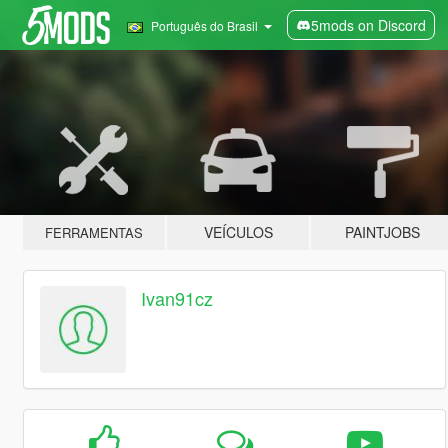
5mods on Discord
Português do Brasil
VEÍCULOS
PAINTJOBS
FERRAMENTAS
Ivan91cz