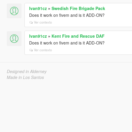
Ivan91cz
»
Swedish Fire Brigade Pack
Does it work on fivem and is it ADD-ON?
Ver contexto
Ivan91cz
»
Kent Fire and Rescue DAF
Does it work on fivem and is it ADD-ON?
Ver contexto
Designed in Alderney
Made in Los Santos