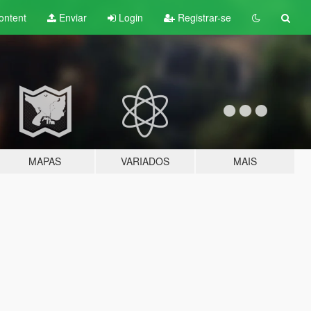
ontent
Enviar
Login
Registrar-se
MAPAS
VARIADOS
MAIS