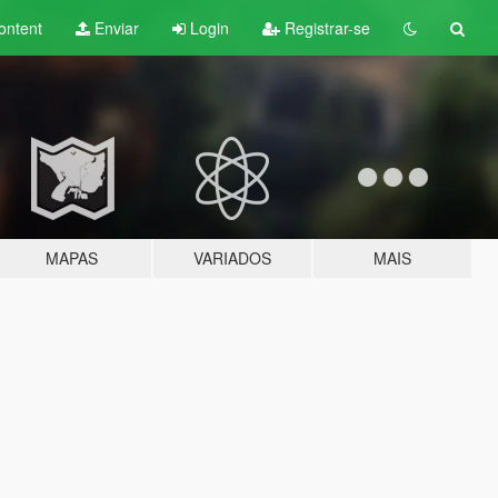
ontent
Enviar
Login
Registrar-se
MAPAS
VARIADOS
MAIS