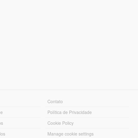
Contato
ue
Política de Privacidade
os
Cookie Policy
dos
Manage cookie settings