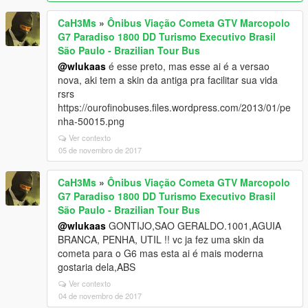
CaH3Ms
»
Ônibus Viação Cometa GTV Marcopolo
G7 Paradiso 1800 DD Turismo Executivo Brasil
São Paulo - Brazilian Tour Bus
@wlukaas
é esse preto, mas esse ai é a versao
nova, aki tem a skin da antiga pra facilitar sua vida
rsrs
https://ourofinobuses.files.wordpress.com/2013/01/pe
nha-50015.png
Ver contexto
05 de novembro de 2017
CaH3Ms
»
Ônibus Viação Cometa GTV Marcopolo
G7 Paradiso 1800 DD Turismo Executivo Brasil
São Paulo - Brazilian Tour Bus
@wlukaas
GONTIJO,SAO GERALDO.1001,AGUIA
BRANCA, PENHA, UTIL !! vc ja fez uma skin da
cometa para o G6 mas esta ai é mais moderna
gostaria dela,ABS
Ver contexto
04 de novembro de 2017