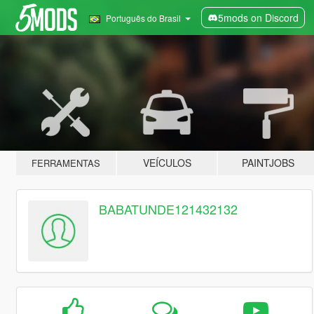
5mods on Discord
Português do Brasil
VEÍCULOS
PAINTJOBS
FERRAMENTAS
BABATUNDE121432132