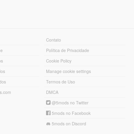
Contato
ue
Política de Privacidade
os
Cookie Policy
dos
Manage cookie settings
ados
Termos de Uso
ds.com
DMCA
@5mods no Twitter
5mods no Facebook
5mods on Discord