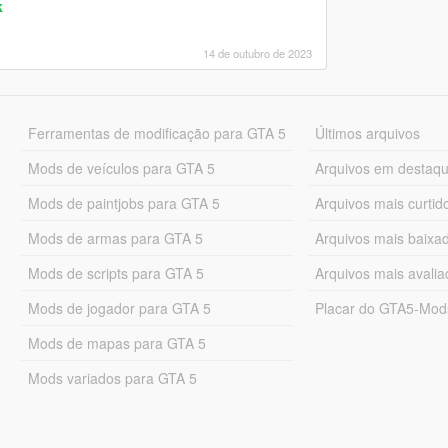
k
14 de outubro de 2023
Ferramentas de modificação para GTA 5
Últimos arquivos
Mods de veículos para GTA 5
Arquivos em destaq
Mods de paintjobs para GTA 5
Arquivos mais curtid
Mods de armas para GTA 5
Arquivos mais baixa
Mods de scripts para GTA 5
Arquivos mais avali
Mods de jogador para GTA 5
Placar do GTA5-Mo
Mods de mapas para GTA 5
Mods variados para GTA 5