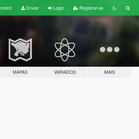
ontent
Enviar
Login
Registrar-se
MAPAS
VARIADOS
MAIS