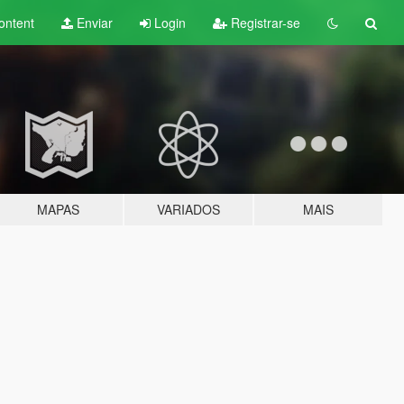
ontent
Enviar
Login
Registrar-se
MAPAS
VARIADOS
MAIS