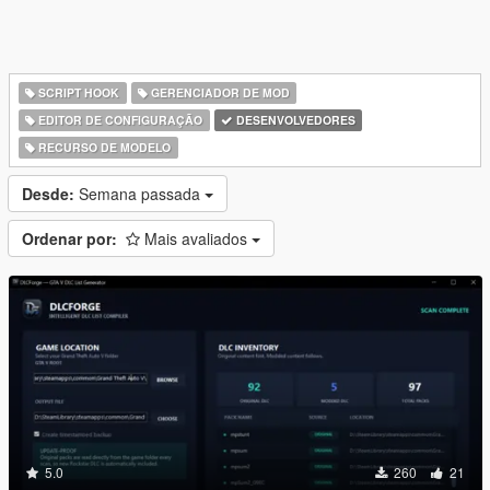
SCRIPT HOOK
GERENCIADOR DE MOD
EDITOR DE CONFIGURAÇÃO
DESENVOLVEDORES
RECURSO DE MODELO
Desde:
Semana passada
Ordenar por:
Mais avaliados
5.0
260
21