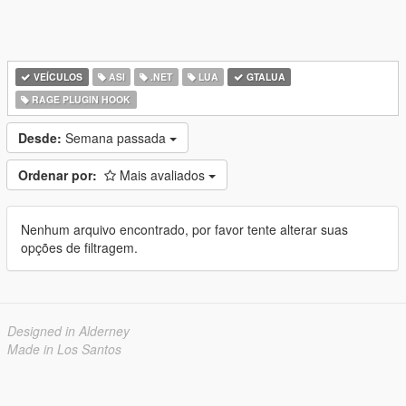
VEÍCULOS
ASI
.NET
LUA
GTALUA
RAGE PLUGIN HOOK
Desde:
Semana passada
Ordenar por:
Mais avaliados
Nenhum arquivo encontrado, por favor tente alterar suas
opções de filtragem.
Designed in Alderney
Made in Los Santos