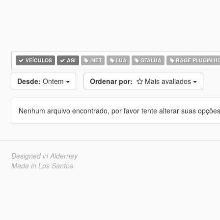
VEÍCULOS
ASI
.NET
LUA
GTALUA
RAGE PLUGIN H
Desde:
Ontem
Ordenar por:
Mais avaliados
Nenhum arquivo encontrado, por favor tente alterar suas opções 
Designed in Alderney
Made in Los Santos