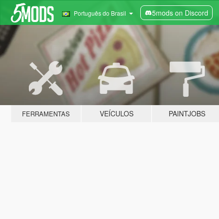
5mods on Discord
Português do Brasil
VEÍCULOS
PAINTJOBS
FERRAMENTAS