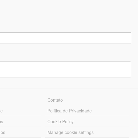
Contato
ue
Política de Privacidade
os
Cookie Policy
dos
Manage cookie settings