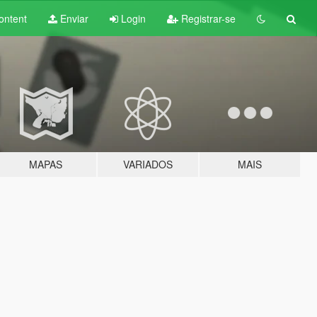
ontent
Enviar
Login
Registrar-se
MAPAS
VARIADOS
MAIS