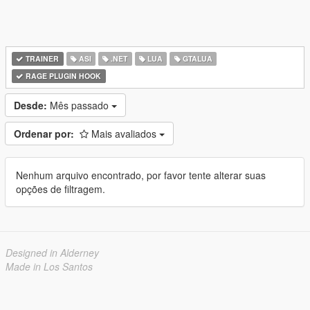
TRAINER
ASI
.NET
LUA
GTALUA
RAGE PLUGIN HOOK
Desde:
Mês passado
Ordenar por:
Mais avaliados
Nenhum arquivo encontrado, por favor tente alterar suas
opções de filtragem.
Designed in Alderney
Made in Los Santos