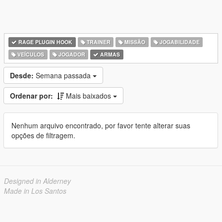
RAGE PLUGIN HOOK
TRAINER
MISSÃO
JOGABILIDADE
VEÍCULOS
JOGADOR
ARMAS
Desde:
Semana passada
Ordenar por:
Mais baixados
Nenhum arquivo encontrado, por favor tente alterar suas
opções de filtragem.
Designed in Alderney
Made in Los Santos