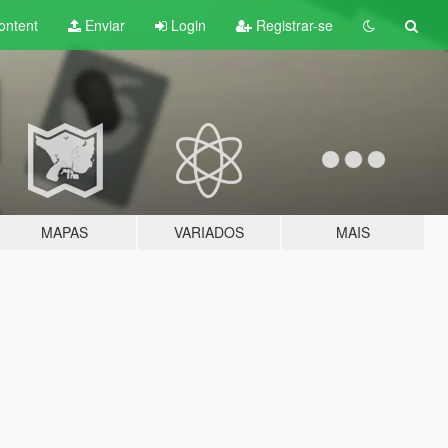
ontent
Enviar
Login
Registrar-se
MAPAS
VARIADOS
MAIS