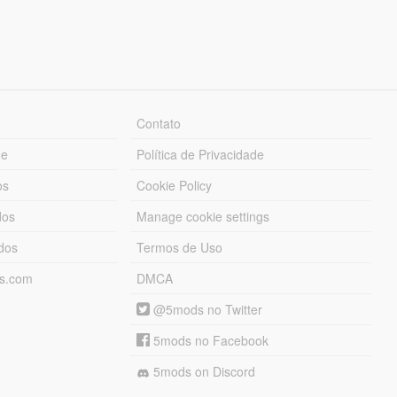
Contato
ue
Política de Privacidade
os
Cookie Policy
dos
Manage cookie settings
ados
Termos de Uso
ds.com
DMCA
@5mods no Twitter
5mods no Facebook
5mods on Discord