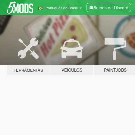
5mods on Discord
Português do Brasil
VEÍCULOS
PAINTJOBS
FERRAMENTAS