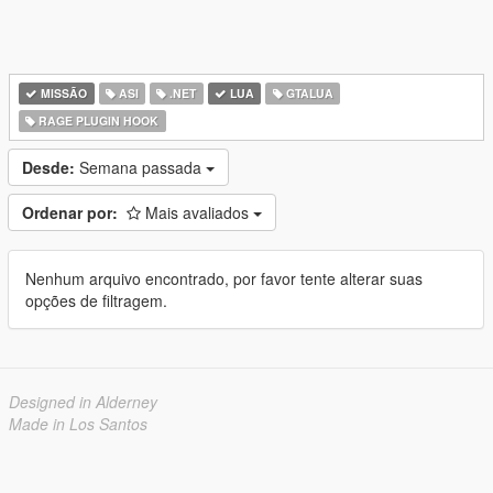
MISSÃO
ASI
.NET
LUA
GTALUA
RAGE PLUGIN HOOK
Desde:
Semana passada
Ordenar por:
Mais avaliados
Nenhum arquivo encontrado, por favor tente alterar suas
opções de filtragem.
Designed in Alderney
Made in Los Santos