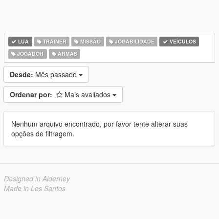
LUA
TRAINER
MISSÃO
JOGABILIDADE
VEÍCULOS
JOGADOR
ARMAS
Desde:
Mês passado
Ordenar por:
Mais avaliados
Nenhum arquivo encontrado, por favor tente alterar suas
opções de filtragem.
Designed in Alderney
Made in Los Santos