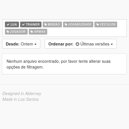
LUA
TRAINER
MISSÃO
JOGABILIDADE
VEÍCULOS
JOGADOR
ARMAS
Desde:
Ontem
Ordenar por:
Últimas versões
Nenhum arquivo encontrado, por favor tente alterar suas
opções de filtragem.
Designed in Alderney
Made in Los Santos