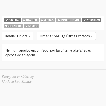
GTALUA
TRAINER
MISSÃO
JOGABILIDADE
VEÍCULOS
JOGADOR
ARMAS
Desde:
Ontem
Ordenar por:
Últimas versões
Nenhum arquivo encontrado, por favor tente alterar suas
opções de filtragem.
Designed in Alderney
Made in Los Santos