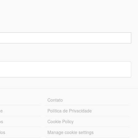
Contato
ue
Política de Privacidade
os
Cookie Policy
dos
Manage cookie settings