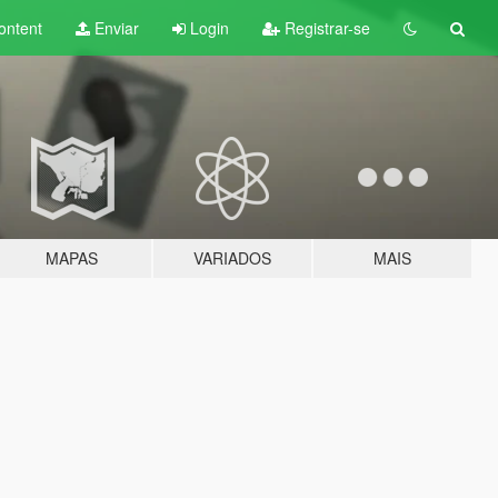
ontent
Enviar
Login
Registrar-se
MAPAS
VARIADOS
MAIS