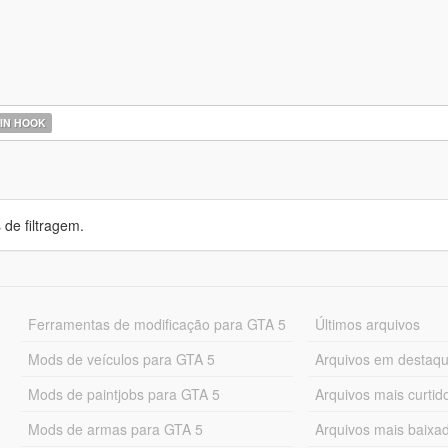
IN HOOK
de filtragem.
Ferramentas de modificação para GTA 5
Últimos arquivos
Mods de veículos para GTA 5
Arquivos em destaq
Mods de paintjobs para GTA 5
Arquivos mais curtid
Mods de armas para GTA 5
Arquivos mais baixa