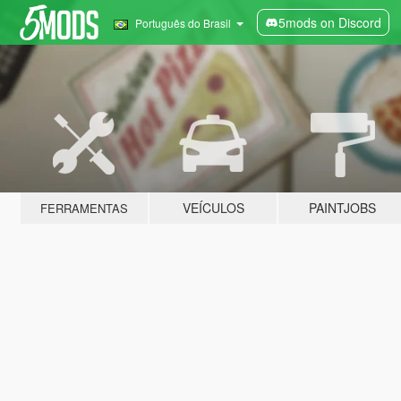
5mods on Discord
Português do Brasil
VEÍCULOS
PAINTJOBS
FERRAMENTAS