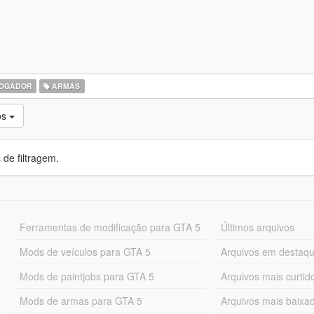
OGADOR
ARMAS
os
de filtragem.
Ferramentas de modificação para GTA 5
Últimos arquivos
Mods de veículos para GTA 5
Arquivos em destaq
Mods de paintjobs para GTA 5
Arquivos mais curtid
Mods de armas para GTA 5
Arquivos mais baixa