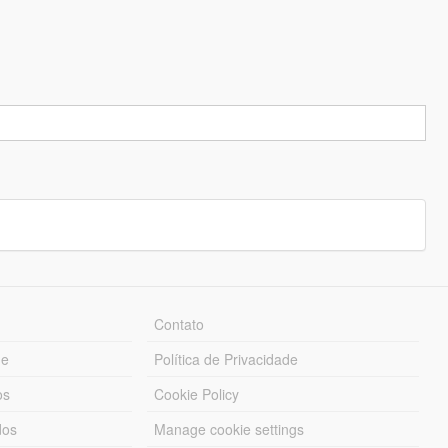
Contato
ue
Política de Privacidade
os
Cookie Policy
dos
Manage cookie settings