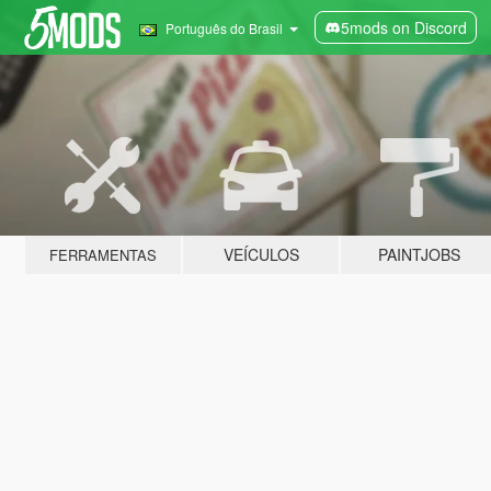
5mods on Discord
Português do Brasil
VEÍCULOS
PAINTJOBS
FERRAMENTAS