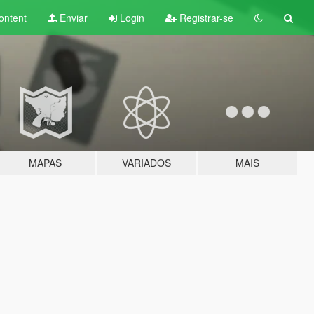
ontent
Enviar
Login
Registrar-se
MAPAS
VARIADOS
MAIS