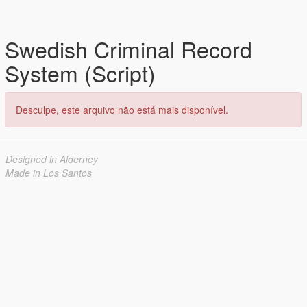
Swedish Criminal Record
System (Script)
Desculpe, este arquivo não está mais disponível.
Designed in Alderney
Made in Los Santos