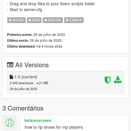
- Drag and drop files to your fivem scripts folder
- Start in server.cfg
ROUPA
SKIN
ADD-ON
CAMISA
29 de julho de 2020
Primeiro envio:
29 de julho de 2020
Último envio:
há 4 horas atrás
Último download:
All Versions
1.0
(current)
3.938 downloads
, 4,21 MB
29 de julho de 2020
3 Comentários
kelsonscreen
how to rip shoes for mp players