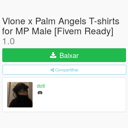
Vlone x Palm Angels T-shirts
for MP Male [Fivem Ready]
1.0
Baixar
Compartilhar
doti