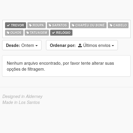
TREVOR
ROUPA
SAPATOS
CHAPÉU OU BONÉ
CABELO
OLHOS
TATUAGEM
RELÓGIO
Desde:
Ontem
Ordenar por:
Últimos envios
Nenhum arquivo encontrado, por favor tente alterar suas
opções de filtragem.
Designed in Alderney
Made in Los Santos