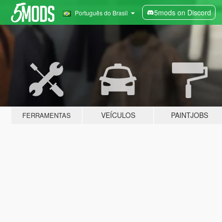
5mods on Discord
Português do Brasil
VEÍCULOS
PAINTJOBS
FERRAMENTAS