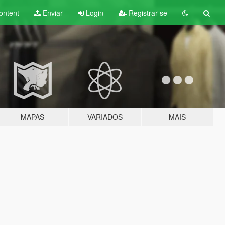
ontent
Enviar
Login
Registrar-se
MAPAS
VARIADOS
MAIS