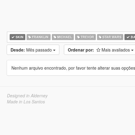
SKIN
FRANKLIN
MICHAEL
TREVOR
STAR WARS
BA
Desde:
Mês passado
Ordenar por:
Mais avaliados
Nenhum arquivo encontrado, por favor tente alterar suas opções 
Designed in Alderney
Made in Los Santos