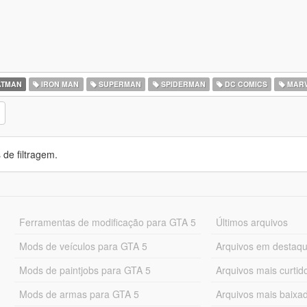
TMAN
IRON MAN
SUPERMAN
SPIDERMAN
DC COMICS
MARV
de filtragem.
Ferramentas de modificação para GTA 5
Últimos arquivos
Mods de veículos para GTA 5
Arquivos em destaq
Mods de paintjobs para GTA 5
Arquivos mais curtid
Mods de armas para GTA 5
Arquivos mais baixa