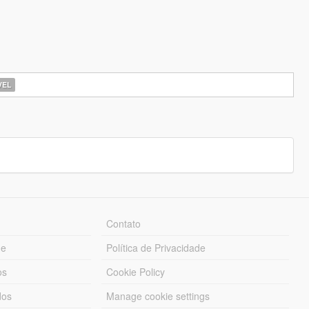
EL
Contato
ue
Política de Privacidade
os
Cookie Policy
dos
Manage cookie settings