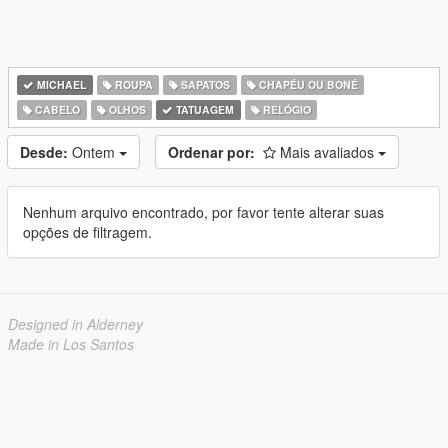
MICHAEL
ROUPA
SAPATOS
CHAPÉU OU BONÉ
CABELO
OLHOS
TATUAGEM
RELÓGIO
Desde:
Ontem
Ordenar por:
Mais avaliados
Nenhum arquivo encontrado, por favor tente alterar suas
opções de filtragem.
Designed in Alderney
Made in Los Santos