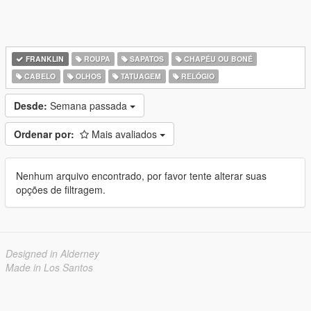
FRANKLIN
ROUPA
SAPATOS
CHAPÉU OU BONÉ
CABELO
OLHOS
TATUAGEM
RELÓGIO
Desde:
Semana passada
Ordenar por:
Mais avaliados
Nenhum arquivo encontrado, por favor tente alterar suas
opções de filtragem.
Designed in Alderney
Made in Los Santos