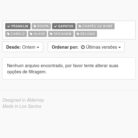
FRANKLIN
ROUPA
SAPATOS
CHAPÉU OU BONÉ
CABELO
OLHOS
TATUAGEM
RELÓGIO
Desde:
Ontem
Ordenar por:
Últimas versões
Nenhum arquivo encontrado, por favor tente alterar suas
opções de filtragem.
Designed in Alderney
Made in Los Santos