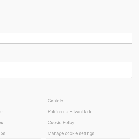
Contato
ue
Política de Privacidade
os
Cookie Policy
dos
Manage cookie settings