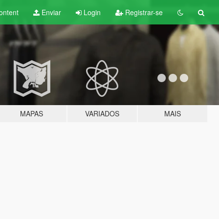
ontent
Enviar
Login
Registrar-se
MAPAS
VARIADOS
MAIS