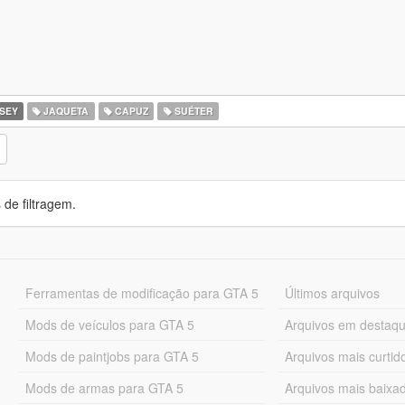
SEY
JAQUETA
CAPUZ
SUÉTER
de filtragem.
Ferramentas de modificação para GTA 5
Últimos arquivos
Mods de veículos para GTA 5
Arquivos em destaq
Mods de paintjobs para GTA 5
Arquivos mais curtid
Mods de armas para GTA 5
Arquivos mais baixa