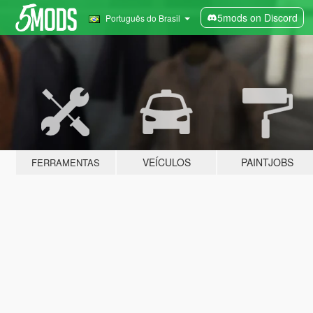
5mods on Discord
Português do Brasil
VEÍCULOS
PAINTJOBS
FERRAMENTAS