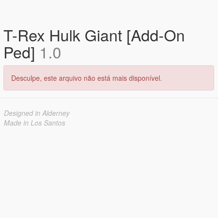
T-Rex Hulk Giant [Add-On
Ped]
1.0
Desculpe, este arquivo não está mais disponível.
Designed in Alderney
Made in Los Santos