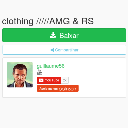
clothing /////AMG & RS
Baixar
Compartilhar
guillaume56
Apoie-me em