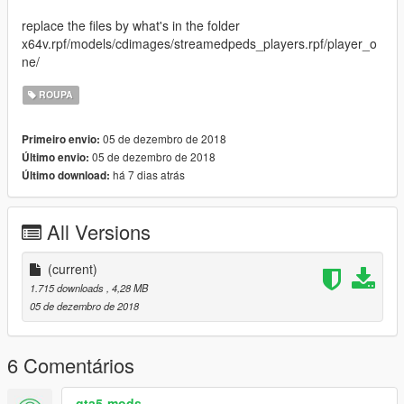
replace the files by what's in the folder
x64v.rpf/models/cdimages/streamedpeds_players.rpf/player_o
ne/
ROUPA
05 de dezembro de 2018
Primeiro envio:
05 de dezembro de 2018
Último envio:
há 7 dias atrás
Último download:
All Versions
(current)
1.715 downloads
, 4,28 MB
05 de dezembro de 2018
6 Comentários
gta5-mods