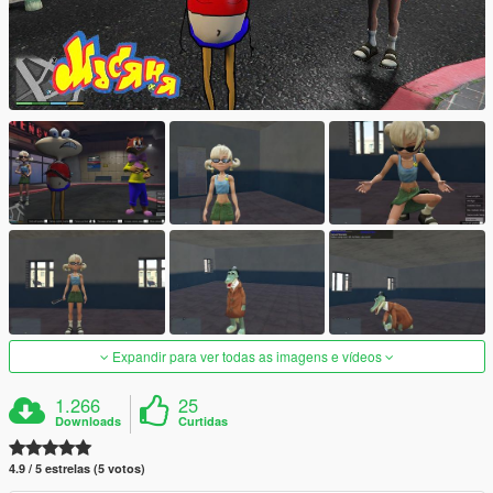
Expandir para ver todas as imagens e vídeos
1.266
25
Downloads
Curtidas
4.9 / 5 estrelas (5 votos)