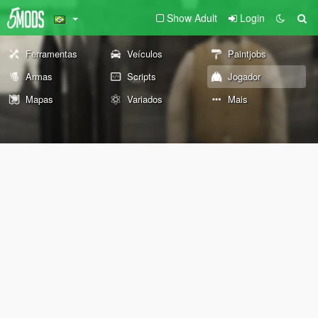
Show Adult
Login
Ferramentas
Veículos
Paintjobs
Armas
Scripts
Jogador
Mapas
Variados
Mais