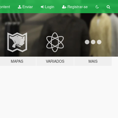
ontent
Enviar
Login
Registrar-se
MAPAS
VARIADOS
MAIS