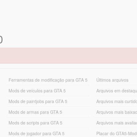
0
Ferramentas de modificação para GTA 5
Últimos arquivos
Mods de veículos para GTA 5
Arquivos em destaq
Mods de paintjobs para GTA 5
Arquivos mais curtid
Mods de armas para GTA 5
Arquivos mais baixa
Mods de scripts para GTA 5
Arquivos mais avali
Mods de jogador para GTA 5
Placar do GTA5-Mo