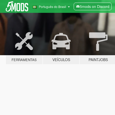
5mods on Discord
Português do Brasil
VEÍCULOS
PAINTJOBS
FERRAMENTAS