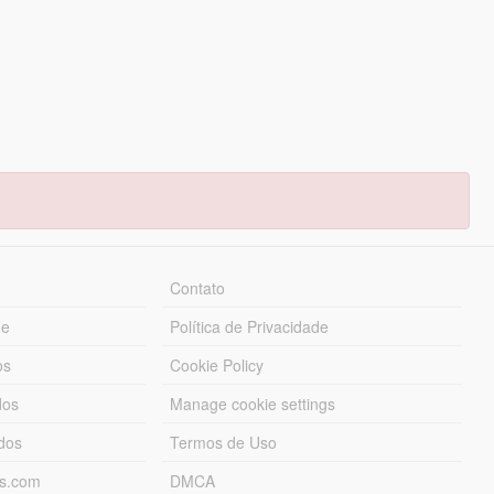
Contato
ue
Política de Privacidade
os
Cookie Policy
dos
Manage cookie settings
ados
Termos de Uso
ds.com
DMCA