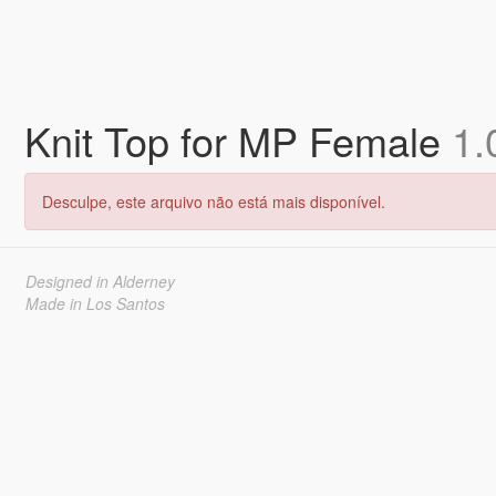
Knit Top for MP Female
1.
Desculpe, este arquivo não está mais disponível.
Designed in Alderney
Made in Los Santos