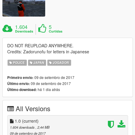
1.604
5
Downloads
Curtidas
DO NOT REUPLOAD ANYWHERE.
Credits: Zadorunofu for letters in Japanese
POLICE
JAPAN
JOGADOR
09 de setembro de 2017
Primeiro envio:
09 de setembro de 2017
Último envio:
há 1 dia atrás
Último download:
All Versions
1.0
(current)
1.604 downloads
, 2,44 MB
09 de setembro de 2017