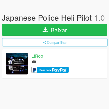
Japanese Police Heli Pilot
1.0
Baixar
Compartilhar
LtRob
Doar com