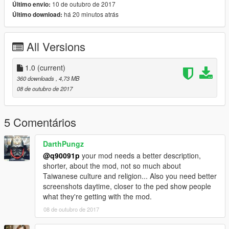
10 de outubro de 2017
Último envio:
há 20 minutos atrás
Último download:
All Versions
1.0
(current)
360 downloads
, 4,73 MB
08 de outubro de 2017
5 Comentários
DarthPungz
@q90091p
your mod needs a better description,
shorter, about the mod, not so much about
Taiwanese culture and religion... Also you need better
screenshots daytime, closer to the ped show people
what they're getting with the mod.
08 de outubro de 2017