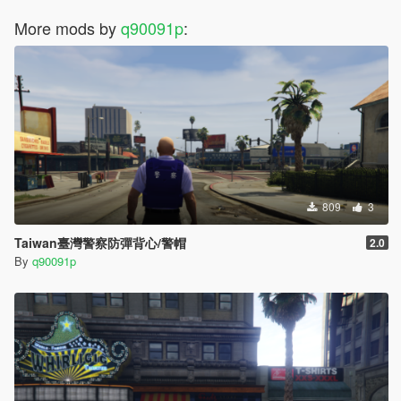
More mods by
q90091p
:
809
3
Taiwan臺灣警察防彈背心/警帽
2.0
By
q90091p