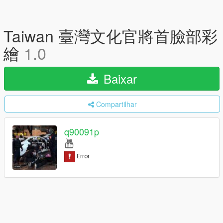
Taiwan 臺灣文化官將首臉部彩
繪
1.0
Baixar
Compartilhar
q90091p