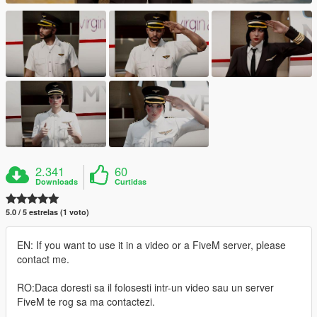
2.341
60
Downloads
Curtidas
5.0 / 5 estrelas (1 voto)
EN: If you want to use it in a video or a FiveM server, please
contact me.
RO:Daca doresti sa il folosesti intr-un video sau un server
FiveM te rog sa ma contactezi.