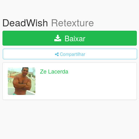
DeadWish
Retexture
Baixar
Compartilhar
Ze Lacerda