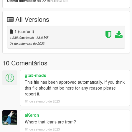
há 22 minutos atrás
Último download:
All Versions
1
(current)
1.535 downloads
, 33,8 MB
01 de setembro de 2023
10 Comentários
gta5-mods
This file has been approved automatically. If you think
this file should not be here for any reason please
report it.
01 de setembro de 2023
aKeron
Where that jeans are from?
01 de setembro de 2023