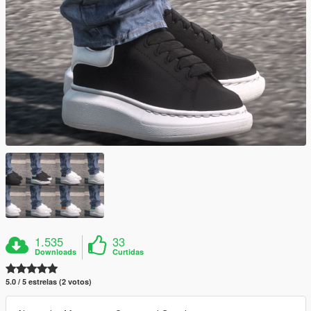
1.535
33
Downloads
Curtidas
5.0 / 5 estrelas (2 votos)