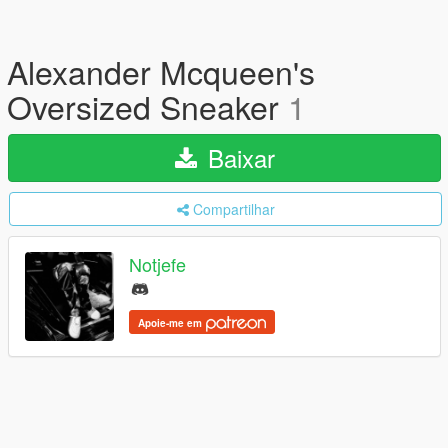
Alexander Mcqueen's
Oversized Sneaker
1
Baixar
Compartilhar
Notjefe
Apoie-me em