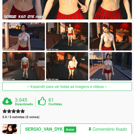
Expandir para ver todas as imagens e vídeos
3.645
61
Downloads
Curtidas
5.0 / 5 estrelas (5 votos)
SERGIO_VAN_DYK
Comentário fixado
Autor