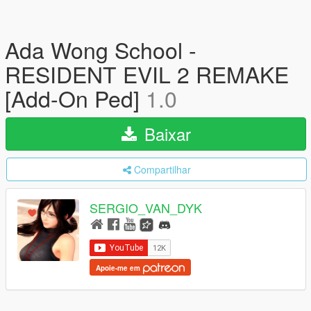
Ada Wong School -
RESIDENT EVIL 2 REMAKE
[Add-On Ped]
1.0
Baixar
Compartilhar
SERGIO_VAN_DYK
Apoie-me em