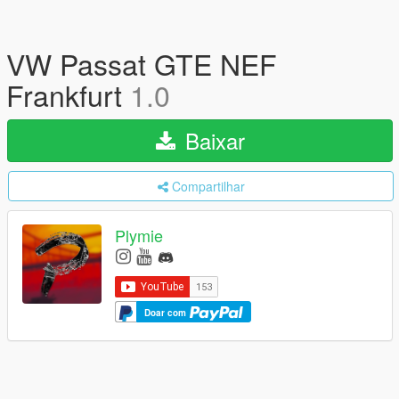
VW Passat GTE NEF
Frankfurt
1.0
Baixar
Compartilhar
Plymie
Doar com