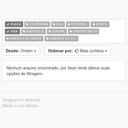
PLACA
CALIFÓRNIA
EUA
FICCIONAL
ÁFRICA
ÁSIA
AUSTRÁLIA
EUROPA
ORIENTE MÉDIO
AMÉRICA DO NORTE
AMÉRICA DO SUL
Desde:
Ontem
Ordenar por:
Mais curtidos
Nenhum arquivo encontrado, por favor tente alterar suas
opções de filtragem.
Designed in Alderney
Made in Los Santos