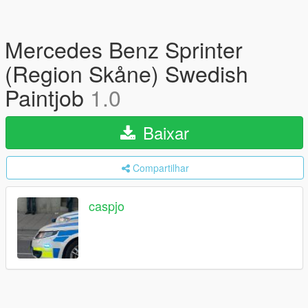
Mercedes Benz Sprinter
(Region Skåne) Swedish
Paintjob
1.0
Baixar
Compartilhar
caspjo