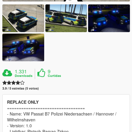
1.331
9
Downloads
Curtidas
3.9 / 5 estrelas (5 votos)
REPLACE ONLY
=================================
- Name: VW Passat B7 Polizei Niedersachsen / Hannover /
Wilhelmshaven
- Version: 1.0
- Lightbar: Pintsch-Bamag Zirkon