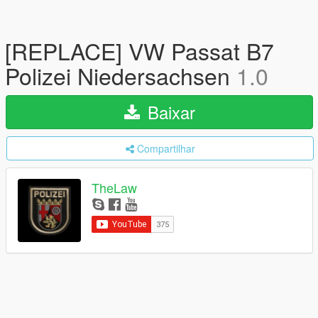
[REPLACE] VW Passat B7
Polizei Niedersachsen
1.0
Baixar
Compartilhar
TheLaw